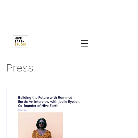
Press